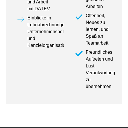
und Arbeit
Arbeiten
mit DATEV
Offenheit,
Einblicke in
Neues zu
Lohnabrechnungen,
lernen, und
Unternehmensberatung
Spaß an
und
Teamarbeit
Kanzleiorganisation
Freundliches
Auftreten und
Lust,
Verantwortung
zu
übernehmen