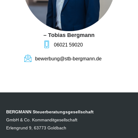
– Tobias Bergmann
06021 59020
bewerbung@stb-bergmann.de
BERGMANN Steuerberatungsgesellschaft
GmbH & Co. Kommanditgesellschaft
Erlengrund 9, 63773 Goldbach