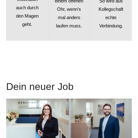
einem offenen
So wird aus
auch durch
Ohr, wenn’s
Kollegschaft
den Magen
mal anders
echte
geht.
laufen muss.
Verbindung.
Dein neuer Job